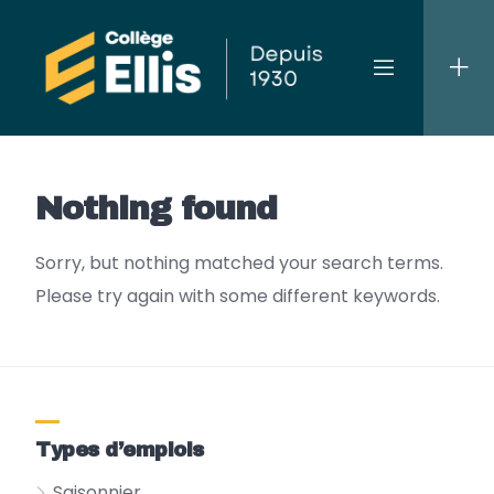
Skip
to
content
Nothing found
Sorry, but nothing matched your search terms.
Please try again with some different keywords.
Types d’emplois
Saisonnier